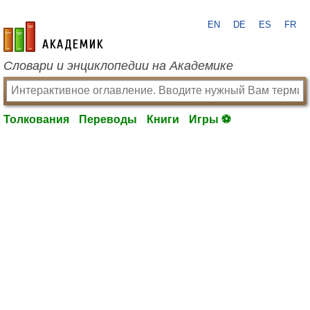
EN
DE
ES
FR
academic.ru
Словари и энциклопедии на Академике
Толкования
Переводы
Книги
Игры ⚽